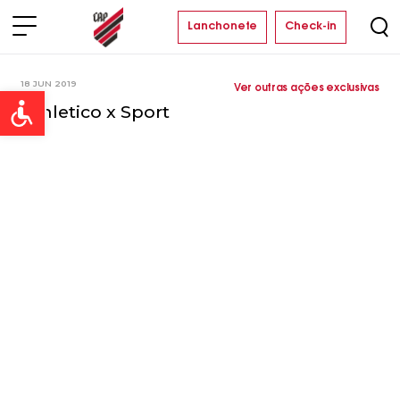
Lanchonete
Check-in
18 JUN 2019
Ver outras ações exclusivas
Open toolbar
Athletico x Sport