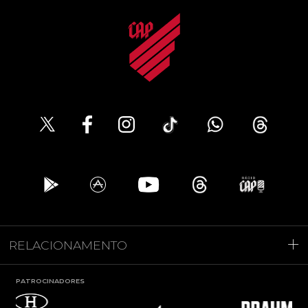
RELACIONAMENTO
PATROCINADORES