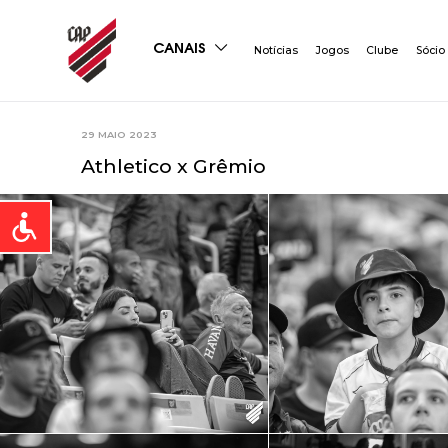
CANAIS
Notícias
Jogos
Clube
Sócio
29 MAIO 2023
Athletico x Grêmio
Open toolbar