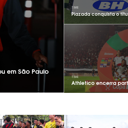
TIME
Piazada conquista o tít
ou em São Paulo
TIME
Athletico encerra par