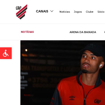
CANAIS
Notícias
Jogos
Clube
Sócio
ARENA DA BAIXADA
NOTÍCIAS
Open toolbar