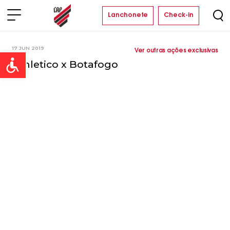
Lanchonete
Check-in
17 JUN 2019
Ver outras ações exclusivas
Open toolbar
Athletico x Botafogo