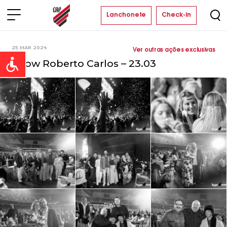
Lanchonete
Check-in
25 MAR 2024
Ver outras ações exclusivas
Open toolbar
Show Roberto Carlos – 23.03