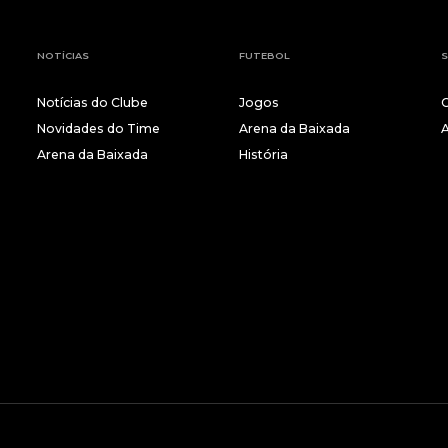
NOTÍCIAS
FUTEBOL
S
Notícias do Clube
Jogos
Novidades do Time
Arena da Baixada
Arena da Baixada
História