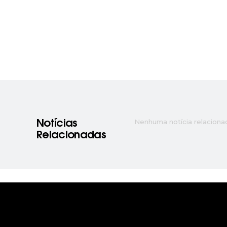
Nenhuma notícia relaciona
Notícias
Relacionadas