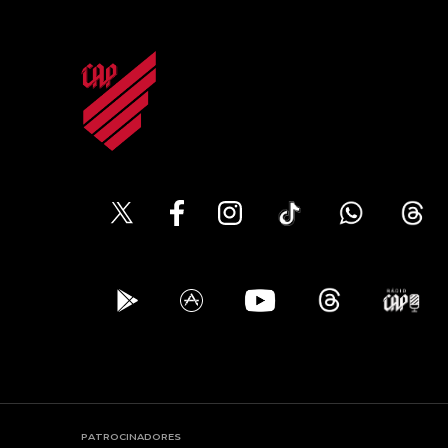
PATROCINADORES