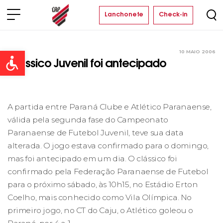
Lanchonete
Check-in
10 MAIO 2006
Clube
Open toolbar
Clássico Juvenil foi antecipado
A partida entre Paraná Clube e Atlético Paranaense,
válida pela segunda fase do Campeonato
Paranaense de Futebol Juvenil, teve sua data
alterada. O jogo estava confirmado para o domingo,
mas foi antecipado em um dia. O clássico foi
confirmado pela Federação Paranaense de Futebol
para o próximo sábado, às 10h15, no Estádio Erton
Coelho, mais conhecido como Vila Olímpica. No
primeiro jogo, no CT do Caju, o Atlético goleou o