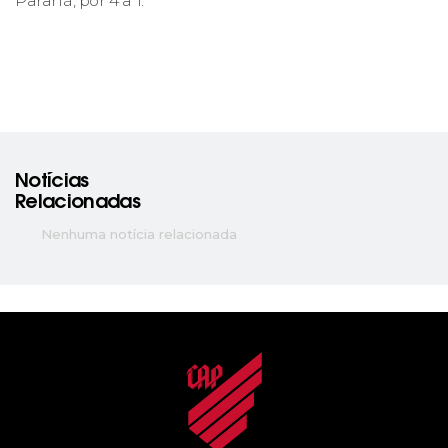
Paraná, por 4 a 1.
Notícias
Relacionadas
Nenhuma notícia relacionada