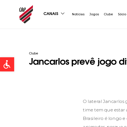
CANAIS
Notícias
Jogos
Clube
Sócio
Clube
Open toolbar
Jancarlos prevê jogo d
O lateral Jancarlos
time tem que estar
Brasileiro é longo 
animados, porque es