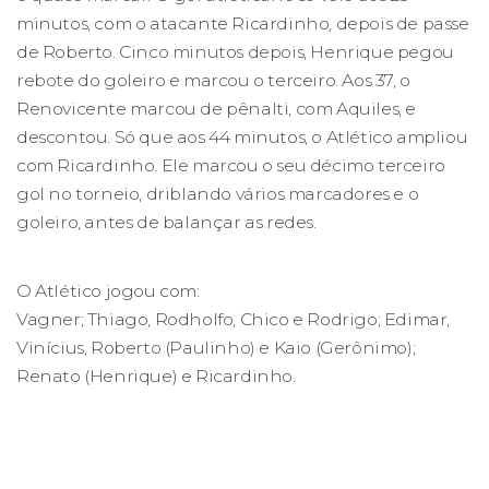
minutos, com o atacante Ricardinho, depois de passe
de Roberto. Cinco minutos depois, Henrique pegou
rebote do goleiro e marcou o terceiro. Aos 37, o
Renovicente marcou de pênalti, com Aquiles, e
descontou. Só que aos 44 minutos, o Atlético ampliou
com Ricardinho. Ele marcou o seu décimo terceiro
gol no torneio, driblando vários marcadores e o
goleiro, antes de balançar as redes.
O Atlético jogou com:
Vagner; Thiago, Rodholfo, Chico e Rodrigo; Edimar,
Vinícius, Roberto (Paulinho) e Kaio (Gerônimo);
Renato (Henrique) e Ricardinho.