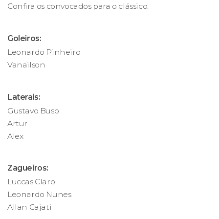
Confira os convocados para o clássico:
Goleiros:
Leonardo Pinheiro
Vanailson
Laterais:
Gustavo Buso
Artur
Alex
Zagueiros:
Luccas Claro
Leonardo Nunes
Allan Cajati