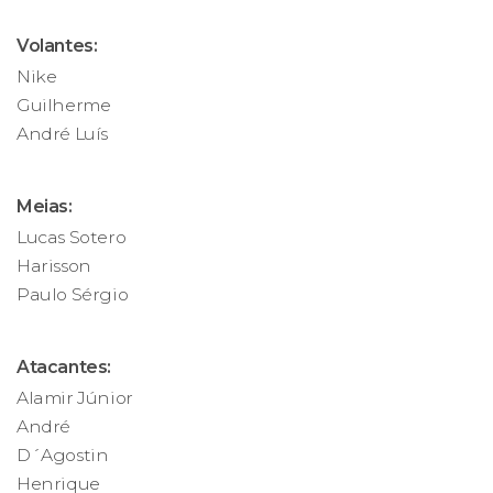
Volantes:
Nike
Guilherme
André Luís
Meias:
Lucas Sotero
Harisson
Paulo Sérgio
Atacantes:
Alamir Júnior
André
D´Agostin
Henrique