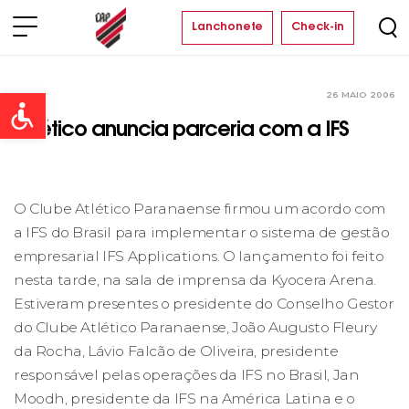
Lanchonete
Check-in
26 MAIO 2006
Clube
Open toolbar
Atlético anuncia parceria com a IFS
O Clube Atlético Paranaense firmou um acordo com
a IFS do Brasil para implementar o sistema de gestão
empresarial IFS Applications. O lançamento foi feito
nesta tarde, na sala de imprensa da Kyocera Arena.
Estiveram presentes o presidente do Conselho Gestor
do Clube Atlético Paranaense, João Augusto Fleury
da Rocha, Lávio Falcão de Oliveira, presidente
responsável pelas operações da IFS no Brasil, Jan
Moodh, presidente da IFS na América Latina e o