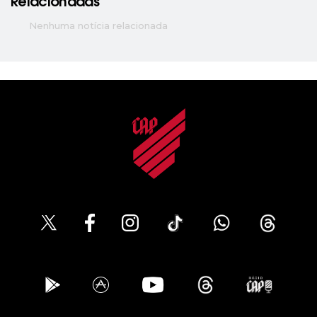
Relacionadas
Nenhuma notícia relacionada