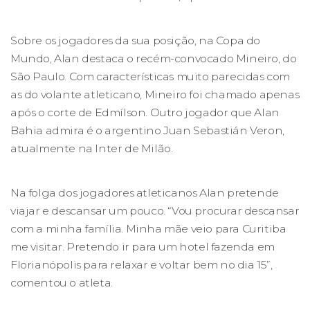
Sobre os jogadores da sua posição, na Copa do
Mundo, Alan destaca o recém-convocado Mineiro, do
São Paulo. Com características muito parecidas com
as do volante atleticano, Mineiro foi chamado apenas
após o corte de Edmílson. Outro jogador que Alan
Bahia admira é o argentino Juan Sebastián Veron,
atualmente na Inter de Milão.
Na folga dos jogadores atleticanos Alan pretende
viajar e descansar um pouco. “Vou procurar descansar
com a minha família. Minha mãe veio para Curitiba
me visitar. Pretendo ir para um hotel fazenda em
Florianópolis para relaxar e voltar bem no dia 15”,
comentou o atleta.