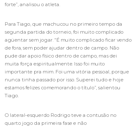
forte”, analisou o atleta.
Para Tiago, que machucou no primeiro tempo da
segunda partida do torneio, foi muito complicado
agüentar sem jogar. “É muito complicado ficar vendo
de fora, sem poder ajudar dentro de campo. Não
pude dar apoio físico dentro de campo, mas dei
muita força espiritualmente. Isso foi muito
importante pra mim. Foi uma vitória pessoal, porque
nunca tinha passado por isso. Superei tudo e hoje
estamos felizes comemorando o título”, salientou
Tiago.
O lateral-esquerdo Rodrigo teve a contusão no
quarto jogo da primeira fase e não