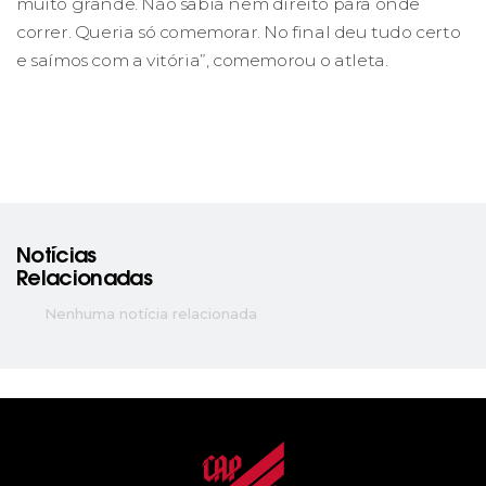
muito grande. Não sabia nem direito para onde
correr. Queria só comemorar. No final deu tudo certo
e saímos com a vitória”, comemorou o atleta.
Notícias
Relacionadas
Nenhuma notícia relacionada