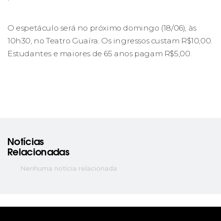
O espetáculo será no próximo domingo (18/06), às
10h30, no Teatro Guaíra. Os ingressos custam R$10,00.
Estudantes e maiores de 65 anos pagam R$5,00.
Notícias
Relacionadas
Nenhuma notícia relacionada