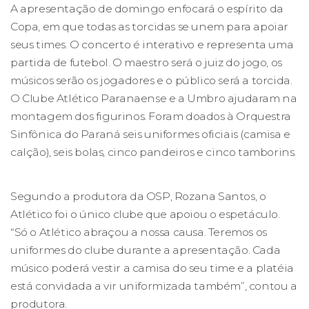
A apresentação de domingo enfocará o espírito da
Copa, em que todas as torcidas se unem para apoiar
seus times. O concerto é interativo e representa uma
partida de futebol. O maestro será o juiz do jogo, os
músicos serão os jogadores e o público será a torcida.
O Clube Atlético Paranaense e a Umbro ajudaram na
montagem dos figurinos. Foram doados à Orquestra
Sinfônica do Paraná seis uniformes oficiais (camisa e
calção), seis bolas, cinco pandeiros e cinco tamborins.
Segundo a produtora da OSP, Rozana Santos, o
Atlético foi o único clube que apoiou o espetáculo.
“Só o Atlético abraçou a nossa causa. Teremos os
uniformes do clube durante a apresentação. Cada
músico poderá vestir a camisa do seu time e a platéia
está convidada a vir uniformizada também”, contou a
produtora.