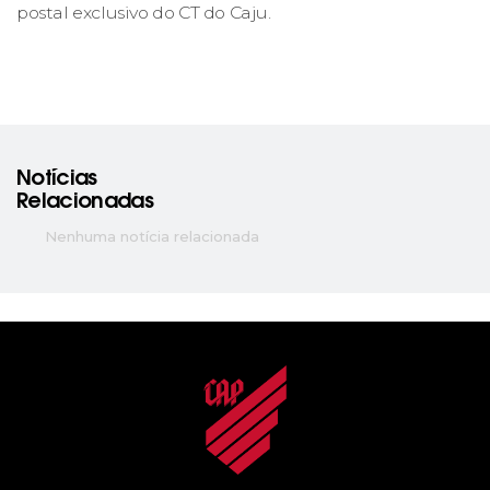
postal exclusivo do CT do Caju.
Notícias
Relacionadas
Nenhuma notícia relacionada