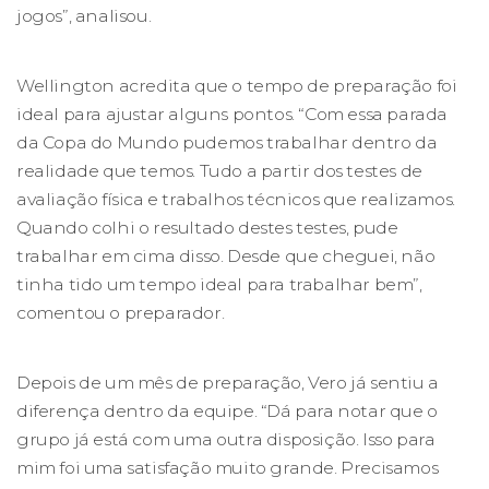
jogos”, analisou.
Wellington acredita que o tempo de preparação foi
ideal para ajustar alguns pontos. “Com essa parada
da Copa do Mundo pudemos trabalhar dentro da
realidade que temos. Tudo a partir dos testes de
avaliação física e trabalhos técnicos que realizamos.
Quando colhi o resultado destes testes, pude
trabalhar em cima disso. Desde que cheguei, não
tinha tido um tempo ideal para trabalhar bem”,
comentou o preparador.
Depois de um mês de preparação, Vero já sentiu a
diferença dentro da equipe. “Dá para notar que o
grupo já está com uma outra disposição. Isso para
mim foi uma satisfação muito grande. Precisamos