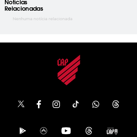
Notícias
Relacionadas
Nenhuma notícia relacionada