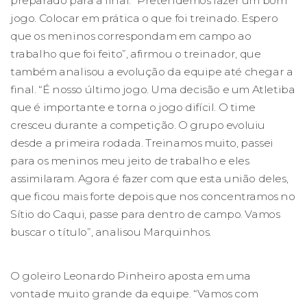
preparado para a final. “Pretendemos fazer um bom
jogo. Colocar em prática o que foi treinado. Espero
que os meninos correspondam em campo ao
trabalho que foi feito”, afirmou o treinador, que
também analisou a evolução da equipe até chegar a
final. “É nosso último jogo. Uma decisão e um Atletiba
que é importante e torna o jogo difícil. O time
cresceu durante a competição. O grupo evoluiu
desde a primeira rodada. Treinamos muito, passei
para os meninos meu jeito de trabalho e eles
assimilaram. Agora é fazer com que esta união deles,
que ficou mais forte depois que nos concentramos no
Sítio do Caqui, passe para dentro de campo. Vamos
buscar o título”, analisou Marquinhos.
O goleiro Leonardo Pinheiro aposta em uma
vontade muito grande da equipe. “Vamos com