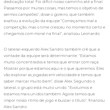
dedicação total. Foi difícil nosso caminho até a final.
Passamos por muitas coisas, mas temos o objetivo de
sermos campeões”, disse o goleiro, que também
exaltou a evolução da equipe.”Começamos mal a
competição, mas o time cresceu no momento certo e
chegamos com moral na final”, analisou Leonardo.
O lateral-esquerdo Alex Sandro também crê que a
vontade da equipe será determinante. “Estamos
muito concentrados e temos que entrar com raça.
Mostrar porque estamos aqui e o que queremos. Eles
vão explorar as jogadas em velocidade e temos que
saber marcar muito bem”, disse Alex. Segundo o
lateral, o grupo está muito unido. “Evoluímos e
estamos mais unidos também. Agora temos que
impor nosso ritmo de jogo e buscar o título”, finalizou
Alex Sandro.