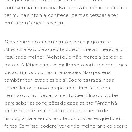
convivência muito boa. Na comissão técnica é preciso
ter muita sintonia, conhecer bem as pessoas e ter
muita confiança”, revelou.
Grassmann acompanhou, ontem, o jogo entre
Atlético e Vasco e acredita que o Furacão merecia um
resultado melhor. “Achei que não merecia perder o
jogo, o Atlético criou as melhores oportunidades, mas
pecou um pouco nas finalizações. Não poderia
também ter levado os gols”. Sobre os trabalhos a
serem feitos, o novo preparador físico fará uma
reunião com o Departamento Científico do clube
para saber as condições de cada atleta. “Amanhã
pretendo me reunir com o departamento de
fisiologia para ver os resultados dos testes que foram
feitos. Com isso, poderei ver onde melhorar e colocar o