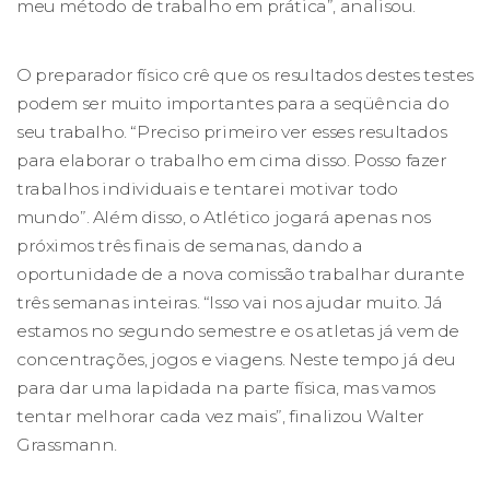
meu método de trabalho em prática”, analisou.
O preparador físico crê que os resultados destes testes
podem ser muito importantes para a seqüência do
seu trabalho. “Preciso primeiro ver esses resultados
para elaborar o trabalho em cima disso. Posso fazer
trabalhos individuais e tentarei motivar todo
mundo”. Além disso, o Atlético jogará apenas nos
próximos três finais de semanas, dando a
oportunidade de a nova comissão trabalhar durante
três semanas inteiras. “Isso vai nos ajudar muito. Já
estamos no segundo semestre e os atletas já vem de
concentrações, jogos e viagens. Neste tempo já deu
para dar uma lapidada na parte física, mas vamos
tentar melhorar cada vez mais”, finalizou Walter
Grassmann.