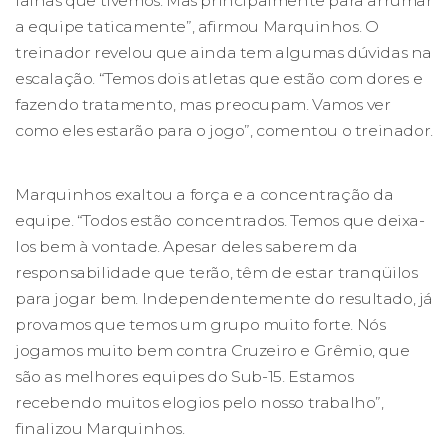
falhas que tivemos. Mas principalmente para arrumar
a equipe taticamente”, afirmou Marquinhos. O
treinador revelou que ainda tem algumas dúvidas na
escalação. “Temos dois atletas que estão com dores e
fazendo tratamento, mas preocupam. Vamos ver
como eles estarão para o jogo”, comentou o treinador.
Marquinhos exaltou a força e a concentração da
equipe. “Todos estão concentrados. Temos que deixa-
los bem à vontade. Apesar deles saberem da
responsabilidade que terão, têm de estar tranqüilos
para jogar bem. Independentemente do resultado, já
provamos que temos um grupo muito forte. Nós
jogamos muito bem contra Cruzeiro e Grêmio, que
são as melhores equipes do Sub-15. Estamos
recebendo muitos elogios pelo nosso trabalho”,
finalizou Marquinhos.