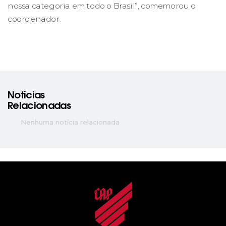
nossa categoria em todo o Brasil”, comemorou o
coordenador.
Notícias
Relacionadas
Nenhuma notícia relacionada