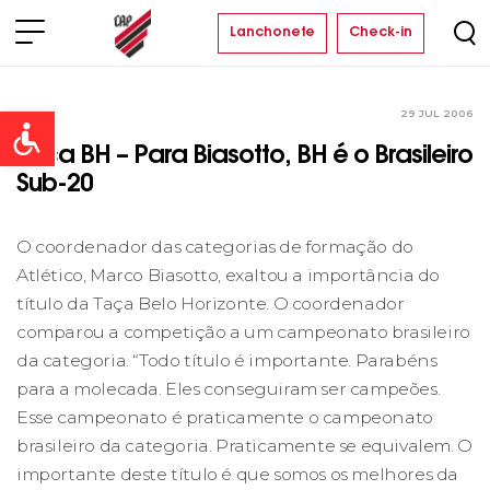
Lanchonete
Check-in
29 JUL 2006
Clube
Open toolbar
Taça BH – Para Biasotto, BH é o Brasileiro
Sub-20
O coordenador das categorias de formação do
Atlético, Marco Biasotto, exaltou a importância do
título da Taça Belo Horizonte. O coordenador
comparou a competição a um campeonato brasileiro
da categoria. “Todo título é importante. Parabéns
para a molecada. Eles conseguiram ser campeões.
Esse campeonato é praticamente o campeonato
brasileiro da categoria. Praticamente se equivalem. O
importante deste título é que somos os melhores da