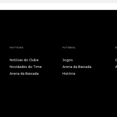
NOTÍCIAS
FUTEBOL
S
Notícias do Clube
Jogos
Novidades do Time
Arena da Baixada
Arena da Baixada
História