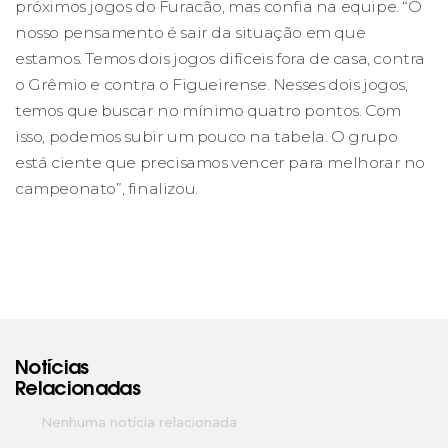
próximos jogos do Furacão, mas confia na equipe. “O
nosso pensamento é sair da situação em que
estamos. Temos dois jogos difíceis fora de casa, contra
o Grêmio e contra o Figueirense. Nesses dois jogos,
temos que buscar no mínimo quatro pontos. Com
isso, podemos subir um pouco na tabela. O grupo
está ciente que precisamos vencer para melhorar no
campeonato”, finalizou.
Notícias
Relacionadas
Nenhuma notícia relacionada