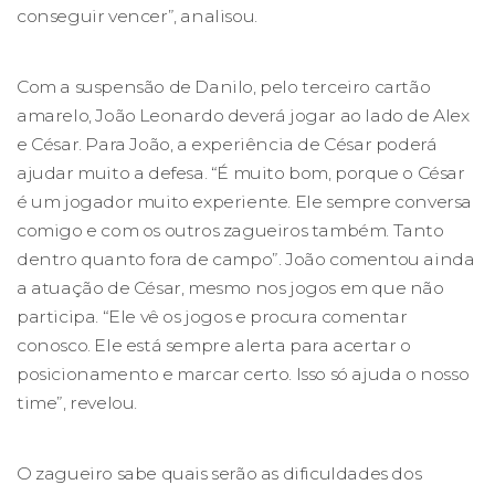
conseguir vencer”, analisou.
Com a suspensão de Danilo, pelo terceiro cartão
amarelo, João Leonardo deverá jogar ao lado de Alex
e César. Para João, a experiência de César poderá
ajudar muito a defesa. “É muito bom, porque o César
é um jogador muito experiente. Ele sempre conversa
comigo e com os outros zagueiros também. Tanto
dentro quanto fora de campo”. João comentou ainda
a atuação de César, mesmo nos jogos em que não
participa. “Ele vê os jogos e procura comentar
conosco. Ele está sempre alerta para acertar o
posicionamento e marcar certo. Isso só ajuda o nosso
time”, revelou.
O zagueiro sabe quais serão as dificuldades dos