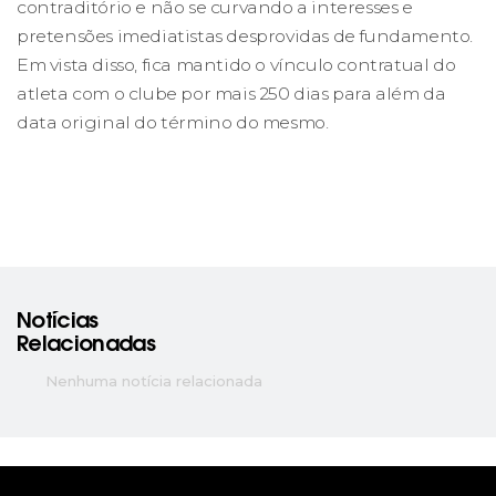
contraditório e não se curvando a interesses e
pretensões imediatistas desprovidas de fundamento.
Em vista disso, fica mantido o vínculo contratual do
atleta com o clube por mais 250 dias para além da
data original do término do mesmo.
Notícias
Relacionadas
Nenhuma notícia relacionada