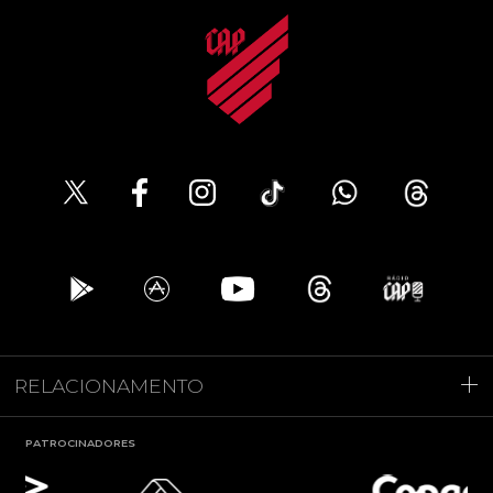
RELACIONAMENTO
PATROCINADORES