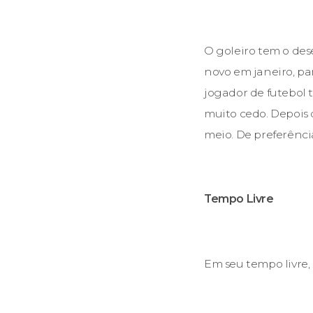
O goleiro tem o des
novo em janeiro, pa
jogador de futebol t
muito cedo. Depois 
meio. De preferênci
Tempo Livre
Em seu tempo livre, 