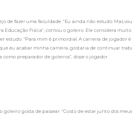
ejo de fazer uma faculdade. “Eu ainda não estudo. Mas vou 
ra Educação Fisíca”, contou o goleiro. Ele considera mui
er estudo. “Para mim é primordial. A carreira de jogador é
que eu acabar minha carreira, gostaria de continuar tra
a como preparador de goleiros”, disse o jogador.
o goleiro gosta de passear. “Gosto de estar junto dos meu