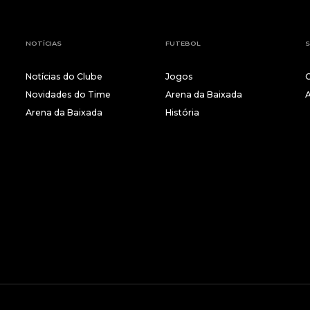
NOTÍCIAS
FUTEBOL
S
Notícias do Clube
Jogos
Novidades do Time
Arena da Baixada
Arena da Baixada
História