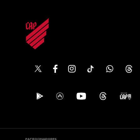
PATROCINADORES