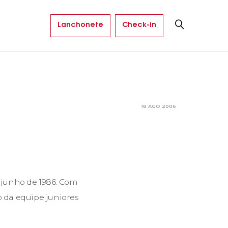
Lanchonete
Check-in
18 AGO 2006
e junho de 1986. Com
o da equipe juniores