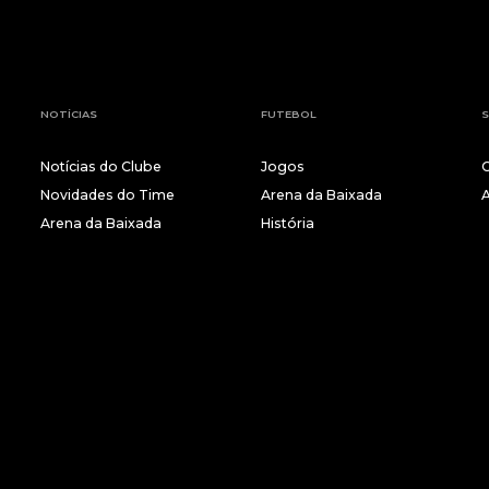
NOTÍCIAS
FUTEBOL
S
Notícias do Clube
Jogos
Novidades do Time
Arena da Baixada
Arena da Baixada
História