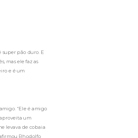
 super pão duro. E
, mas ele faz as
iro e é um
 amigo. “Ele é amigo
e aproveita um
me levava de cobaia
 afirmou Rhodolfo