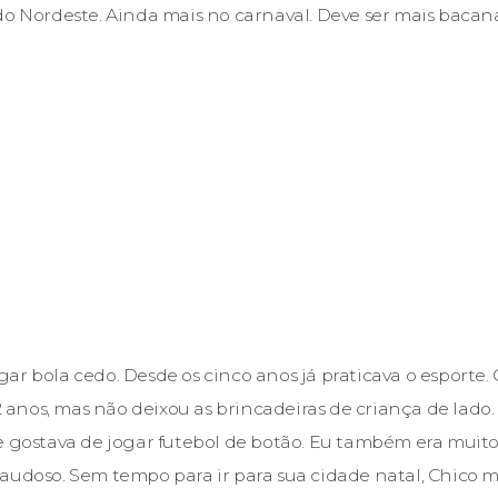
do Nordeste. Ainda mais no carnaval. Deve ser mais bacana
ar bola cedo. Desde os cinco anos já praticava o esporte.
12 anos, mas não deixou as brincadeiras de criança de lado
e gostava de jogar futebol de botão. Eu também era muito
audoso. Sem tempo para ir para sua cidade natal, Chico 