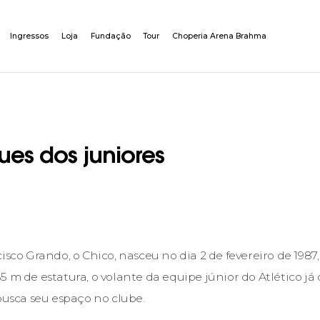
Ingressos
Loja
Fundação
Tour
Choperia Arena Brahma
es dos juniores
isco Grando, o Chico, nasceu no dia 2 de fevereiro de 1987
5 m de estatura, o volante da equipe júnior do Atlético j
busca seu espaço no clube.