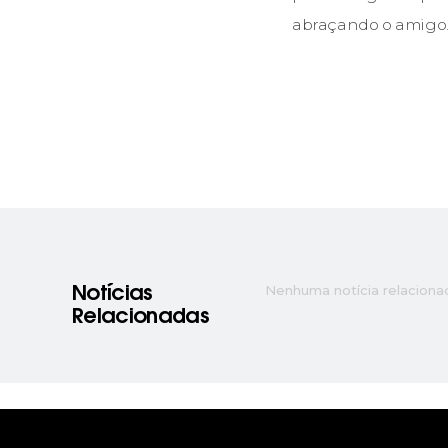
abraçando o amigo
Nenhuma notícia relaciona
Notícias
Relacionadas