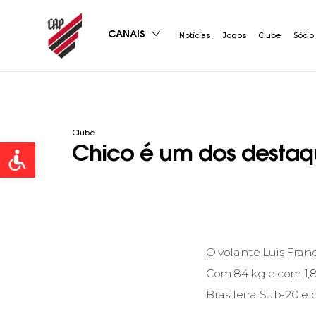
CANAIS
Notícias
Jogos
Clube
Sócio
Clube
Open toolbar
Chico é um dos destaqu
O volante Luis Franc
Com 84 kg e com 1,8
Brasileira Sub-20 e 