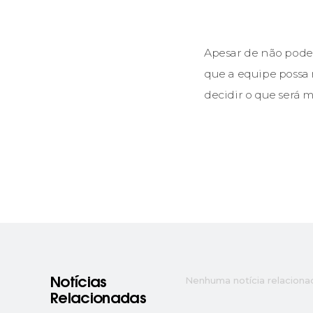
Apesar de não poder
que a equipe possa 
decidir o que será 
Nenhuma notícia relaciona
Notícias
Relacionadas