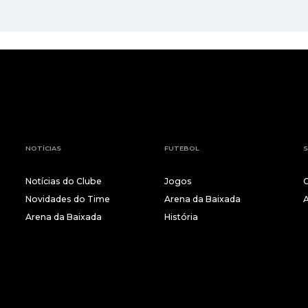
NOTÍCIAS
FUTEBOL
S
Notícias do Clube
Jogos
Novidades do Time
Arena da Baixada
Arena da Baixada
História