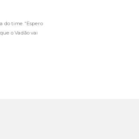
a do time. “Espero
 que o Vadão vai