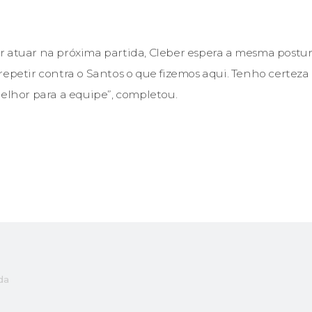
 atuar na próxima partida, Cleber espera a mesma postur
repetir contra o Santos o que fizemos aqui. Tenho certeza
melhor para a equipe”, completou.
da