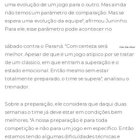
uma evolução de um jogo para o outro. Mas ainda
não temos um parâmetro de comparação. Mas se
espera uma evolução da equipe", afirmou Juninho.
Para ele, esse parâmetro pode acontecer no
sábado contra o Paraná. "Com certeza será
Foto: Site oficial
melhor. Apesar de que é um jogo atípico por se tratar
de um clássico, em que entram a superação e o
estado emocional. Então mesmo sem estar
totalmente preparado, o time se supera", analisou o
treinador.
Sobre a preparação, ele considera que daqui duas
semanas o time já deve estar em condições bem
melhores. "A nossa preparação é para toda
competição e não para um jogo em específico. Então
estamos tendo algumas dificuldades técnicas e