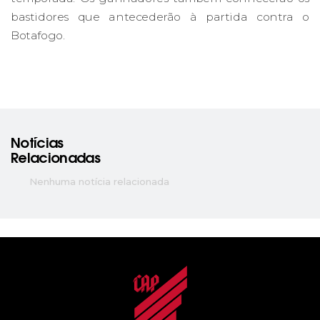
bastidores que antecederão à partida contra o
Botafogo.
Notícias
Relacionadas
Nenhuma notícia relacionada