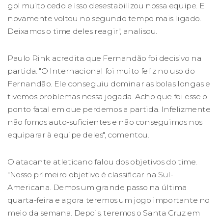
gol muito cedo e isso desestabilizou nossa equipe. E
novamente voltou no segundo tempo mais ligado.
Deixamos o time deles reagir", analisou.
Paulo Rink acredita que Fernandão foi decisivo na
partida. "O Internacional foi muito feliz no uso do
Fernandão. Ele conseguiu dominar as bolas longas e
tivemos problemas nessa jogada. Acho que foi esse o
ponto fatal em que perdemos a partida. Infelizmente
não fomos auto-suficientes e não conseguimos nos
equiparar à equipe deles", comentou.
O atacante atleticano falou dos objetivos do time.
"Nosso primeiro objetivo é classificar na Sul-
Americana. Demos um grande passo na última
quarta-feira e agora teremos um jogo importante no
meio da semana. Depois, teremos o Santa Cruz em