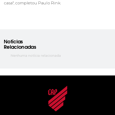
casa", completou Paulo Rink.
Notícias
Relacionadas
Nenhuma notícia relacionada