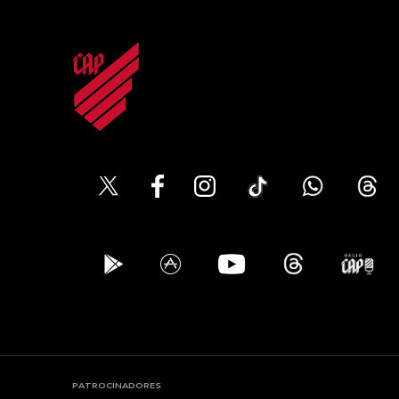
PATROCINADORES