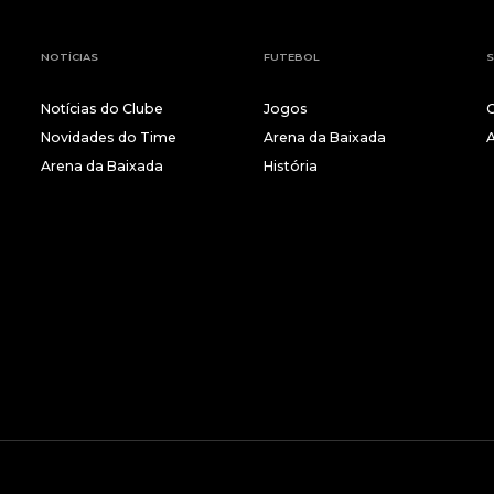
NOTÍCIAS
FUTEBOL
S
Notícias do Clube
Jogos
Novidades do Time
Arena da Baixada
Arena da Baixada
História