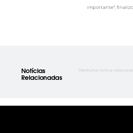
importante", finaliz
Nenhuma notícia relaciona
Notícias
Relacionadas