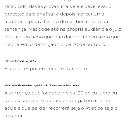
serão colhidas as provas finais e ele deve levar o
processo para analisar e depois marcar uma
audiência para a leitura do conhecimento da
sentença. Mas pode até na própria audiência o juiz
dar, mas eu acho que não dará. Então eu acho que
não teremos definição no dia 20 de outubro.
– Osmar Antonio – repórter:
E as partes podem recorrer também.
– Marcos Malucelli – diretor jurídico do Clube Atlético Paranaense
A sentença que for dada, no dia 20 de outubro ou
depois, que ele terá que dar obrigatoriamente,
aquele que perder recorrerá: seja o Atlético, seja o
jogador.