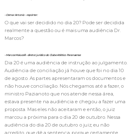
– Osmar Antonio – repórter:
O que vai ser decidido no dia 20? Pode ser decidida
realmente a questão ou é mais uma audiência Dr.
Marcos?
– Marcos Malucelli – diretor jurídico do Clube Atlético Paranaense
Dia 20 é uma audiência de instrução ao julgamento.
Audiência de conciliação já houve que foi no dia 10
de agosto. As partes apresentaram os documentos e
não houve conciliação. Nós chegamos até a fazer, o
ministro Pazianoto que nos atende nessa área,
estava presente na audiência e chegou a fazer uma
proposta. Mas eles não aceitaram e então, o juiz
marcou a próxima para o dia 20 de outubro. Nessa
audiência do dia 20 de outubro o juiz, eu não
acredito, que dê a sentença, porque certamente