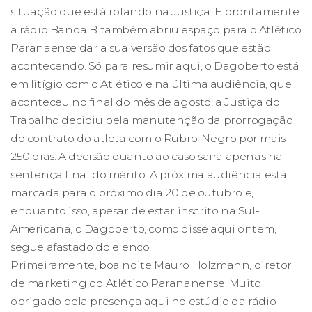
situação que está rolando na Justiça. E prontamente
a rádio Banda B também abriu espaço para o Atlético
Paranaense dar a sua versão dos fatos que estão
acontecendo. Só para resumir aqui, o Dagoberto está
em litígio com o Atlético e na última audiência, que
aconteceu no final do mês de agosto, a Justiça do
Trabalho decidiu pela manutenção da prorrogação
do contrato do atleta com o Rubro-Negro por mais
250 dias. A decisão quanto ao caso sairá apenas na
sentença final do mérito. A próxima audiência está
marcada para o próximo dia 20 de outubro e,
enquanto isso, apesar de estar inscrito na Sul-
Americana, o Dagoberto, como disse aqui ontem,
segue afastado do elenco.
Primeiramente, boa noite Mauro Holzmann, diretor
de marketing do Atlético Parananense. Muito
obrigado pela presença aqui no estúdio da rádio