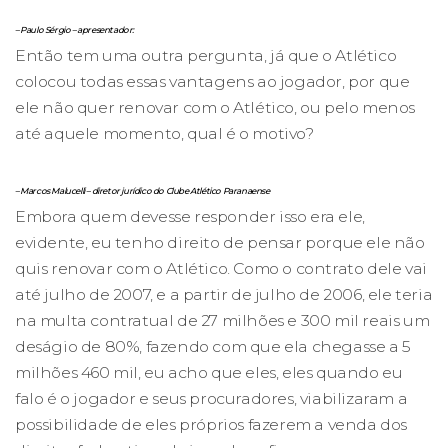
– Paulo Sérgio – apresentador:
Então tem uma outra pergunta, já que o Atlético
colocou todas essas vantagens ao jogador, por que
ele não quer renovar com o Atlético, ou pelo menos
até aquele momento, qual é o motivo?
– Marcos Malucelli – diretor jurídico do Clube Atlético Paranaense
Embora quem devesse responder isso era ele,
evidente, eu tenho direito de pensar porque ele não
quis renovar com o Atlético. Como o contrato dele vai
até julho de 2007, e a partir de julho de 2006, ele teria
na multa contratual de 27 milhões e 300 mil reais um
deságio de 80%, fazendo com que ela chegasse a 5
milhões 460 mil, eu acho que eles, eles quando eu
falo é o jogador e seus procuradores, viabilizaram a
possibilidade de eles próprios fazerem a venda dos