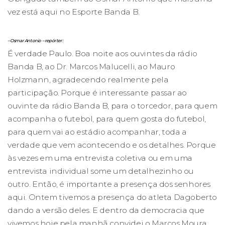
vez está aqui no Esporte Banda B.
– Osmar Antonio – repórter:
É verdade Paulo. Boa noite aos ouvintes da rádio
Banda B, ao Dr. Marcos Malucelli, ao Mauro
Holzmann, agradecendo realmente pela
participação. Porque é interessante passar ao
ouvinte da rádio Banda B, para o torcedor, para quem
acompanha o futebol, para quem gosta do futebol,
para quem vai ao estádio acompanhar, toda a
verdade que vem acontecendo e os detalhes. Porque
às vezes em uma entrevista coletiva ou em uma
entrevista individual some um detalhezinho ou
outro. Então, é importante a presença dos senhores
aqui. Ontem tivemos a presença do atleta Dagoberto
dando a versão deles. E dentro da democracia que
vivemos hoje pela manhã convidei o Marcos Moura