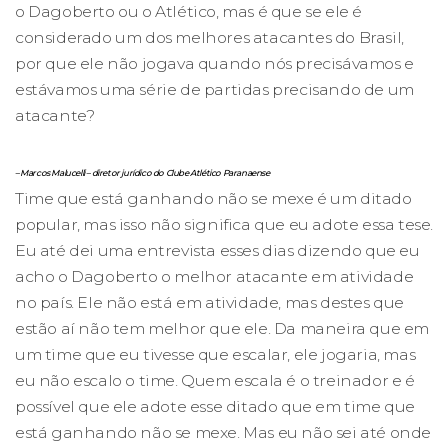
o Dagoberto ou o Atlético, mas é que se ele é
considerado um dos melhores atacantes do Brasil,
por que ele não jogava quando nós precisávamos e
estávamos uma série de partidas precisando de um
atacante?
– Marcos Malucelli – diretor jurídico do Clube Atlético Paranaense
Time que está ganhando não se mexe é um ditado
popular, mas isso não significa que eu adote essa tese.
Eu até dei uma entrevista esses dias dizendo que eu
acho o Dagoberto o melhor atacante em atividade
no país. Ele não está em atividade, mas destes que
estão aí não tem melhor que ele. Da maneira que em
um time que eu tivesse que escalar, ele jogaria, mas
eu não escalo o time. Quem escala é o treinador e é
possível que ele adote esse ditado que em time que
está ganhando não se mexe. Mas eu não sei até onde