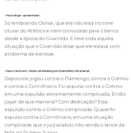
– Paulo Sérgio – apresentador:
Só lembrando Osmar, que ele não está no time
titular do Atlético e nem convocado para o banco
desde a época do Givanildo. E teve toda aquela
situação que o Givanildo disse que ele estava com
problema de estresse.
– Mauro Holzmann – diretor de Marketing do Clube Atlético Paranaense:
Depois ele jogou contra o Flamengo, contra o Grêmio
e contra o Corinthians. Foi expulso contra o Grêmio
em uma expulsão extremamente complicada. Então
jogar de que maneira? Com dedicação? Essa
expulsão contra o Grêmio complicada. Quase foi
expulso contra o Corinthians, em uma situação
complicada que o juiz acabou não vendo o lance da
falta no Rubens Junior.