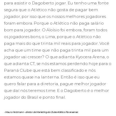
para assistir o Dagoberto jogar. Eu tenho uma fonte
segura que o Atlético não gosta de pagar bem
jogador, por isso que os nossos melhores jogadores
foram embora. Porque o Atlético não paga salário
bom para jogador. O Aloísio foi embora, foram todos
os jogadores bons, o Lima, porque o Atlético não
paga mais do que trinta mil reais para jogador. Você
acha que um time que não paga trinta mil para um
jogador vai crescer? O que adianta Kyocera Arena, o
que adianta CT, se nós estamos perdendo hoje para o
Paraná Clube que está bem classificado e nós
estamos quase na lanterna. Então é isso que eu
quero falar para a diretoria, pague melhor jogador
que daí nós teremos time. E o Dagoberto é o melhor
jogador do Brasil e ponto final.
– Mauro Holzmann – diretor de Marketing do Clube Atlético Paranaense: