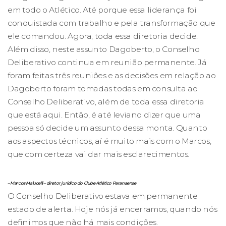
em todo o Atlético. Até porque essa liderança foi
conquistada com trabalho e pela transformação que
ele comandou. Agora, toda essa diretoria decide.
Além disso, neste assunto Dagoberto, o Conselho
Deliberativo continua em reunião permanente. Já
foram feitas três reuniões e as decisões em relação ao
Dagoberto foram tomadas todas em consulta ao
Conselho Deliberativo, além de toda essa diretoria
que está aqui. Então, é até leviano dizer que uma
pessoa só decide um assunto dessa monta. Quanto
aos aspectos técnicos, aí é muito mais com o Marcos,
que com certeza vai dar mais esclarecimentos.
– Marcos Malucelli – diretor jurídico do Clube Atlético Paranaense
O Conselho Deliberativo estava em permanente
estado de alerta. Hoje nós já encerramos, quando nós
definimos que não há mais condições.