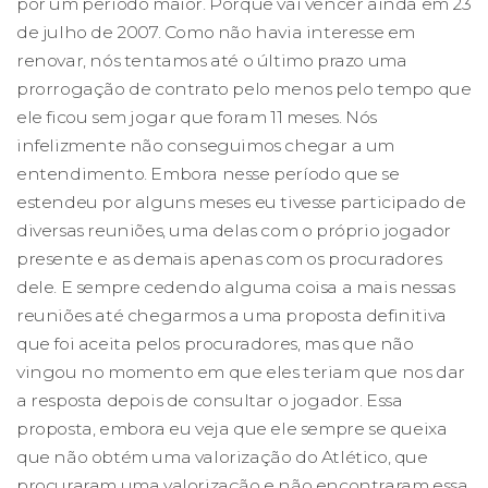
por um período maior. Porque vai vencer ainda em 23
de julho de 2007. Como não havia interesse em
renovar, nós tentamos até o último prazo uma
prorrogação de contrato pelo menos pelo tempo que
ele ficou sem jogar que foram 11 meses. Nós
infelizmente não conseguimos chegar a um
entendimento. Embora nesse período que se
estendeu por alguns meses eu tivesse participado de
diversas reuniões, uma delas com o próprio jogador
presente e as demais apenas com os procuradores
dele. E sempre cedendo alguma coisa a mais nessas
reuniões até chegarmos a uma proposta definitiva
que foi aceita pelos procuradores, mas que não
vingou no momento em que eles teriam que nos dar
a resposta depois de consultar o jogador. Essa
proposta, embora eu veja que ele sempre se queixa
que não obtém uma valorização do Atlético, que
procuraram uma valorização e não encontraram essa