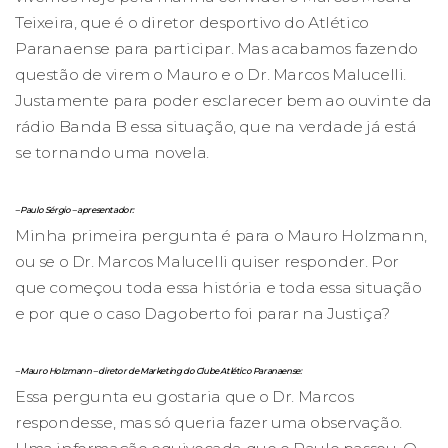
Teixeira, que é o diretor desportivo do Atlético
Paranaense para participar. Mas acabamos fazendo
questão de virem o Mauro e o Dr. Marcos Malucelli.
Justamente para poder esclarecer bem ao ouvinte da
rádio Banda B essa situação, que na verdade já está
se tornando uma novela.
– Paulo Sérgio – apresentador:
Minha primeira pergunta é para o Mauro Holzmann,
ou se o Dr. Marcos Malucelli quiser responder. Por
que começou toda essa história e toda essa situação
e por que o caso Dagoberto foi parar na Justiça?
– Mauro Holzmann – diretor de Marketing do Clube Atlético Paranaense:
Essa pergunta eu gostaria que o Dr. Marcos
respondesse, mas só queria fazer uma observação.