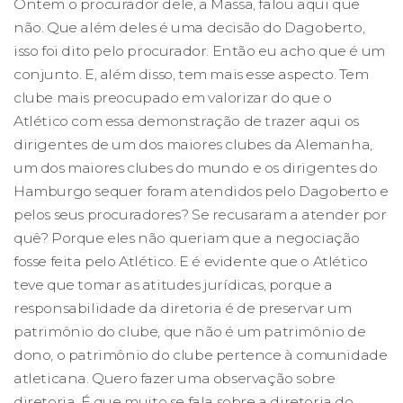
Ontem o procurador dele, a Massa, falou aqui que
não. Que além deles é uma decisão do Dagoberto,
isso foi dito pelo procurador. Então eu acho que é um
conjunto. E, além disso, tem mais esse aspecto. Tem
clube mais preocupado em valorizar do que o
Atlético com essa demonstração de trazer aqui os
dirigentes de um dos maiores clubes da Alemanha,
um dos maiores clubes do mundo e os dirigentes do
Hamburgo sequer foram atendidos pelo Dagoberto e
pelos seus procuradores? Se recusaram a atender por
quê? Porque eles não queriam que a negociação
fosse feita pelo Atlético. E é evidente que o Atlético
teve que tomar as atitudes jurídicas, porque a
responsabilidade da diretoria é de preservar um
patrimônio do clube, que não é um patrimônio de
dono, o patrimônio do clube pertence à comunidade
atleticana. Quero fazer uma observação sobre
diretoria. É que muito se fala sobre a diretoria do