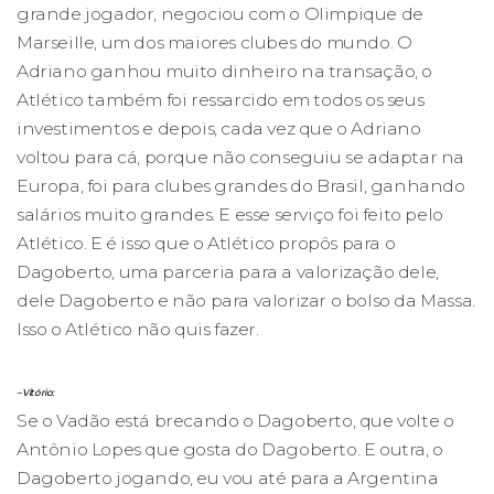
grande jogador, negociou com o Olimpique de
Marseille, um dos maiores clubes do mundo. O
Adriano ganhou muito dinheiro na transação, o
Atlético também foi ressarcido em todos os seus
investimentos e depois, cada vez que o Adriano
voltou para cá, porque não conseguiu se adaptar na
Europa, foi para clubes grandes do Brasil, ganhando
salários muito grandes. E esse serviço foi feito pelo
Atlético. E é isso que o Atlético propôs para o
Dagoberto, uma parceria para a valorização dele,
dele Dagoberto e não para valorizar o bolso da Massa.
Isso o Atlético não quis fazer.
– Vitório:
Se o Vadão está brecando o Dagoberto, que volte o
Antônio Lopes que gosta do Dagoberto. E outra, o
Dagoberto jogando, eu vou até para a Argentina