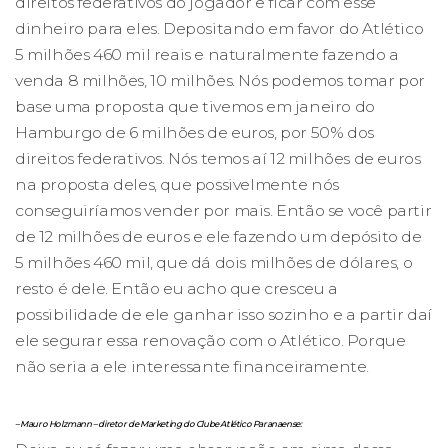
direitos federativos do jogador e ficar com esse
dinheiro para eles. Depositando em favor do Atlético
5 milhões 460 mil reais e naturalmente fazendo a
venda 8 milhões, 10 milhões. Nós podemos tomar por
base uma proposta que tivemos em janeiro do
Hamburgo de 6 milhões de euros, por 50% dos
direitos federativos. Nós temos aí 12 milhões de euros
na proposta deles, que possivelmente nós
conseguiríamos vender por mais. Então se você partir
de 12 milhões de euros e ele fazendo um depósito de
5 milhões 460 mil, que dá dois milhões de dólares, o
resto é dele. Então eu acho que cresceu a
possibilidade de ele ganhar isso sozinho e a partir daí
ele segurar essa renovação com o Atlético. Porque
não seria a ele interessante financeiramente.
– Mauro Holzmann – diretor de Marketing do Clube Atlético Paranaense: