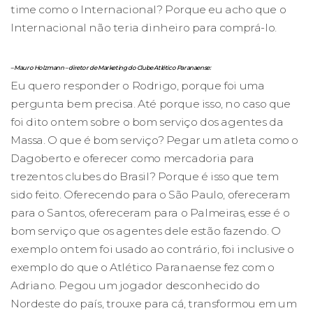
time como o Internacional? Porque eu acho que o
Internacional não teria dinheiro para comprá-lo.
– Mauro Holzmann – diretor de Marketing do Clube Atlético Paranaense:
Eu quero responder o Rodrigo, porque foi uma
pergunta bem precisa. Até porque isso, no caso que
foi dito ontem sobre o bom serviço dos agentes da
Massa. O que é bom serviço? Pegar um atleta como o
Dagoberto e oferecer como mercadoria para
trezentos clubes do Brasil? Porque é isso que tem
sido feito. Oferecendo para o São Paulo, ofereceram
para o Santos, ofereceram para o Palmeiras, esse é o
bom serviço que os agentes dele estão fazendo. O
exemplo ontem foi usado ao contrário, foi inclusive o
exemplo do que o Atlético Paranaense fez com o
Adriano. Pegou um jogador desconhecido do
Nordeste do país, trouxe para cá, transformou em um