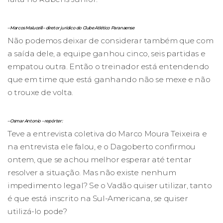
– Marcos Malucelli – diretor jurídico do Clube Atlético Paranaense
Não podemos deixar de considerar também que com
a saída dele, a equipe ganhou cinco, seis partidas e
empatou outra. Então o treinador está entendendo
que em time que está ganhando não se mexe e não
o trouxe de volta.
– Osmar Antonio – repórter:
Teve a entrevista coletiva do Marco Moura Teixeira e
na entrevista ele falou, e o Dagoberto confirmou
ontem, que se achou melhor esperar até tentar
resolver a situação. Mas não existe nenhum
impedimento legal? Se o Vadão quiser utilizar, tanto
é que está inscrito na Sul-Americana, se quiser
utilizá-lo pode?