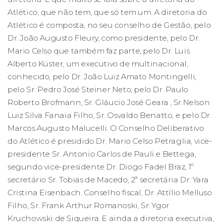
Atlético, que não tem, que só tem um. A diretoria do
Atlético é composta, no seu conselho de Gestão, pelo
Dr. João Augusto Fleury, como presidente, pelo Dr.
Mario Celso que também faz parte, pelo Dr. Luis
Alberto Küster, um executivo de multinacional,
conhecido, pelo Dr. João Luiz Amato Montingelli,
pelo Sr. Pedro José Steiner Neto, pelo Dr. Paulo
Roberto Brofmann, Sr. Gláucio José Geara , Sr.Nelson
Luiz Silva Fanaia Filho, Sr. Osvaldo Benatto, e pelo Dr.
Marcos Augusto Malucelli. O Conselho Deliberativo
do Atlético é presidido Dr. Mario Celso Petraglia, vice-
presidente Sr. Antonio Carlos de Pauli e Bettega,
segundo vice-presidente Dr. Diogo Fadel Braz, 1º
secretário Sr. Tobias de Macedo, 2ª secretária Dr. Yara
Cristina Eisenbach. Conselho fiscal, Dr. Attílio Melluso
Filho, Sr. Frank Arthur Romanoski, Sr. Ygor
Kruchowski de Siqueira. E ainda a diretoria executiva,