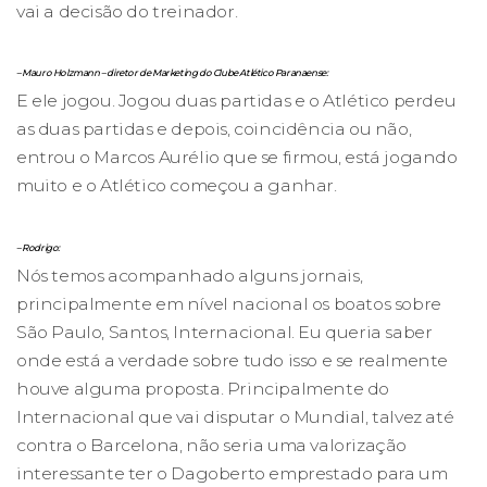
vai a decisão do treinador.
– Mauro Holzmann – diretor de Marketing do Clube Atlético Paranaense:
E ele jogou. Jogou duas partidas e o Atlético perdeu
as duas partidas e depois, coincidência ou não,
entrou o Marcos Aurélio que se firmou, está jogando
muito e o Atlético começou a ganhar.
– Rodrigo:
Nós temos acompanhado alguns jornais,
principalmente em nível nacional os boatos sobre
São Paulo, Santos, Internacional. Eu queria saber
onde está a verdade sobre tudo isso e se realmente
houve alguma proposta. Principalmente do
Internacional que vai disputar o Mundial, talvez até
contra o Barcelona, não seria uma valorização
interessante ter o Dagoberto emprestado para um