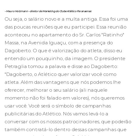
– Mauro Holzmann – diretor de Marketing do Clube Atlético Paranaense:
Ou seja, o salário novo e a multa antiga. Essa foi uma
das poucas reuniões que eu participei. Essa reunião
aconteceu no apartamento do Sr. Carlos "Ratinho"
Massa, na Avenida Iguaçu, com a presença do
Dagoberto. O que é valorização do atleta, disso eu
entendo um pouquinho, da imagem. O presidente
Petraglia tomou a palavra e disse ao Dagoberto:
"Dagoberto, o Atlético quer valorizar você como
atleta. Além das vantagens que nós podemos lhe
oferecer, melhorar o seu salário (ali naquele
momento não foi falado em valores), nós queremos
usar você. Você será o símbolo de campanhas
publicitárias do Atlético. Nós vamos levá-lo a
conversar com os nossos patrocinadores, que poderão
também contratá-lo dentro dessas campanhas que