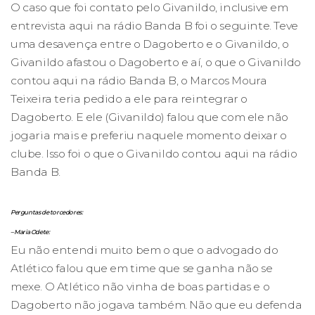
O caso que foi contato pelo Givanildo, inclusive em
entrevista aqui na rádio Banda B foi o seguinte. Teve
uma desavença entre o Dagoberto e o Givanildo, o
Givanildo afastou o Dagoberto e aí, o que o Givanildo
contou aqui na rádio Banda B, o Marcos Moura
Teixeira teria pedido a ele para reintegrar o
Dagoberto. E ele (Givanildo) falou que com ele não
jogaria mais e preferiu naquele momento deixar o
clube. Isso foi o que o Givanildo contou aqui na rádio
Banda B.
Perguntas de torcedores:
– Maria Odete:
Eu não entendi muito bem o que o advogado do
Atlético falou que em time que se ganha não se
mexe. O Atlético não vinha de boas partidas e o
Dagoberto não jogava também. Não que eu defenda