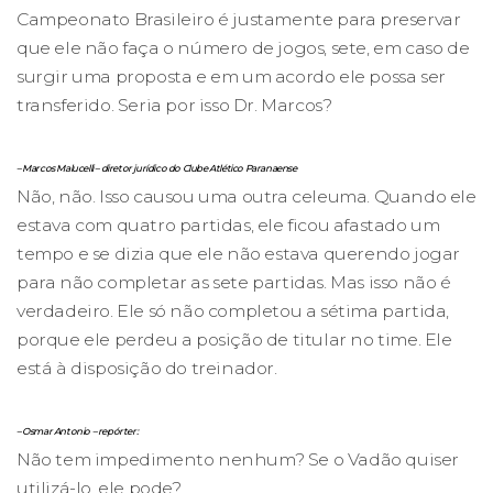
Campeonato Brasileiro é justamente para preservar
que ele não faça o número de jogos, sete, em caso de
surgir uma proposta e em um acordo ele possa ser
transferido. Seria por isso Dr. Marcos?
– Marcos Malucelli – diretor jurídico do Clube Atlético Paranaense
Não, não. Isso causou uma outra celeuma. Quando ele
estava com quatro partidas, ele ficou afastado um
tempo e se dizia que ele não estava querendo jogar
para não completar as sete partidas. Mas isso não é
verdadeiro. Ele só não completou a sétima partida,
porque ele perdeu a posição de titular no time. Ele
está à disposição do treinador.
– Osmar Antonio – repórter:
Não tem impedimento nenhum? Se o Vadão quiser
utilizá-lo, ele pode?