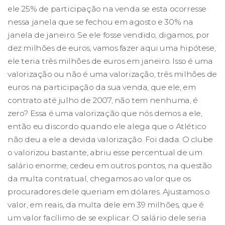
ele 25% de participação na venda se esta ocorresse
nessa janela que se fechou em agosto e 30% na
janela de janeiro. Se ele fosse vendido, digamos, por
dez milhões de euros, vamos fazer aqui uma hipótese,
ele teria três milhões de euros em janeiro. Isso é uma
valorização ou não é uma valorização, três milhões de
euros na participação da sua venda, que ele, em
contrato até julho de 2007, não tem nenhuma, é
zero? Essa é uma valorização que nós demos a ele,
então eu discordo quando ele alega que o Atlético
não deu a ele a devida valorização. Foi dada. O clube
o valorizou bastante, abriu esse percentual de um
salário enorme, cedeu em outros pontos, na questão
da multa contratual, chegamos ao valor que os
procuradores dele queriam em dólares. Ajustamos o
valor, em reais, da multa dele em 39 milhões, que é
um valor facílimo de se explicar. O salário dele seria