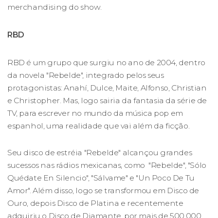
merchandising do show.
RBD
RBD é um grupo que surgiu no ano de 2004, dentro
da novela "Rebelde", integrado pelos seus
protagonistas: Anahí, Dulce, Maite, Alfonso, Christian
e Christopher. Mas, logo sairia da fantasia da série de
TV, para escrever no mundo da música pop em
espanhol, uma realidade que vai além da ficção.
Seu disco de estréia "Rebelde" alcançou grandes
sucessos nas rádios mexicanas, como "Rebelde", "Sólo
Quédate En Silencio", "Sálvame" e "Un Poco De Tu
Amor". Além disso, logo se transformou em Disco de
Ouro, depois Disco de Platina e recentemente
adquiriu o Disco de Diamante, por mais de 500.000