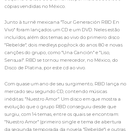
cópias vendidas no México.
Junto à turnê mexicana "Tour Generación RBD En
Vivo" foram lançados um CD e um DVD. Neles estão
incluídos, além dos temas ao vivo do primeiro disco
"Rebelde", dois medleys pop/rock do anos 80 e novas
canções do grupo, como "Una Canción" e "Liso,
Sensual". RBD se tornou merecedor, no México, do
Disco de Platina, por este cd ao vivo.
Com quase um ano de seu surgimento, RBD lança no
mercado seu segundo CD, contendo músicas
inéditas: "Nuestro Amor". Um disco em que mostra a
evolução que o grupo RBD conseguiu desde que
surgiu, com 14 temas, entre os quais se encontram:
"Nuestro Amor" (primeiro single e tema de abertura
da segunda temporada da novela "Rebelde") e outras