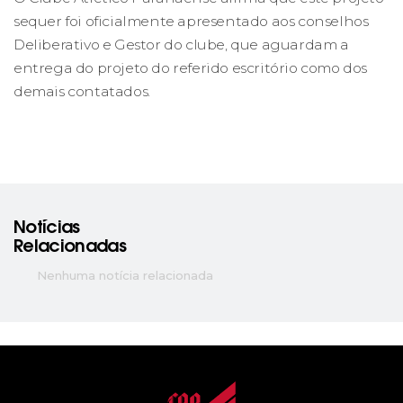
sequer foi oficialmente apresentado aos conselhos
Deliberativo e Gestor do clube, que aguardam a
entrega do projeto do referido escritório como dos
demais contatados.
Notícias
Relacionadas
Nenhuma notícia relacionada