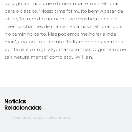
do jogo, afirmou que o time ainda tem a melhorar
para o clássico. "Nosso time foi muito bem. Apesar da
situação ruim do gramado, tocamos bem a bola e
tivemos chances de marcar. Estamos melhorando e
no caminho certo. Mas podemos melhorar ainda
mais", analisou o atacante. "Faltam apenas acertar a
pontaria e corrigir algumas coisinhas. O gol tem que
sair naturalmente", completou Willian.
Notícias
Relacionadas
Nenhuma notícia relacionada