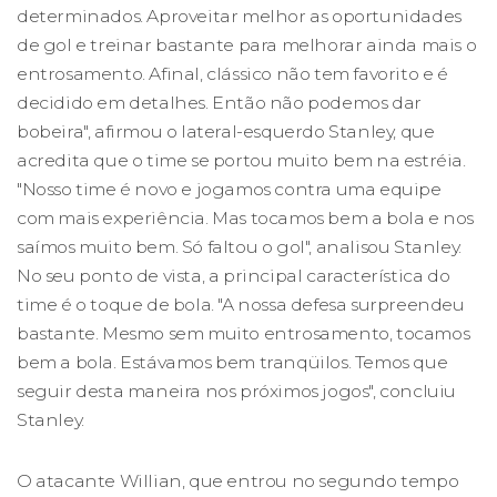
determinados. Aproveitar melhor as oportunidades
de gol e treinar bastante para melhorar ainda mais o
entrosamento. Afinal, clássico não tem favorito e é
decidido em detalhes. Então não podemos dar
bobeira", afirmou o lateral-esquerdo Stanley, que
acredita que o time se portou muito bem na estréia.
"Nosso time é novo e jogamos contra uma equipe
com mais experiência. Mas tocamos bem a bola e nos
saímos muito bem. Só faltou o gol", analisou Stanley.
No seu ponto de vista, a principal característica do
time é o toque de bola. "A nossa defesa surpreendeu
bastante. Mesmo sem muito entrosamento, tocamos
bem a bola. Estávamos bem tranqüilos. Temos que
seguir desta maneira nos próximos jogos", concluiu
Stanley.
O atacante Willian, que entrou no segundo tempo