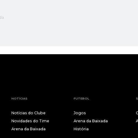
da
NOTÍCIAS
FUTEBOL
S
Notícias do Clube
Jogos
Novidades do Time
Arena da Baixada
Arena da Baixada
História