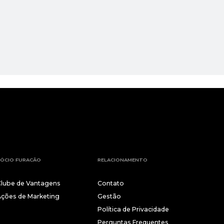
ÓCIO FURACÃO
RELACIONAMENTO
Clube de Vantagens
Contato
Ações de Marketing
Gestão
Política de Privacidade
Perguntas Frequentes