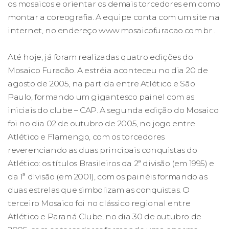
os mosaicos e orientar os demais torcedores em como
montar a coreografia. A equipe conta com um site na
internet, no endereço www.mosaicofuracao.com.br .
Até hoje, já foram realizadas quatro edições do
Mosaico Furacão. A estréia aconteceu no dia 20 de
agosto de 2005, na partida entre Atlético e São
Paulo, formando um gigantesco painel com as
iniciais do clube – CAP. A segunda edição do Mosaico
foi no dia 02 de outubro de 2005, no jogo entre
Atlético e Flamengo, com os torcedores
reverenciando as duas principais conquistas do
Atlético: os títulos Brasileiros da 2ª divisão (em 1995) e
da 1ª divisão (em 2001), com os painéis formando as
duas estrelas que simbolizam as conquistas. O
terceiro Mosaico foi no clássico regional entre
Atlético e Paraná Clube, no dia 30 de outubro de