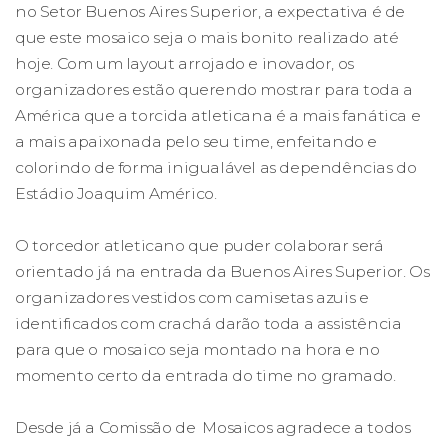
no Setor Buenos Aires Superior, a expectativa é de
que este mosaico seja o mais bonito realizado até
hoje. Com um layout arrojado e inovador, os
organizadores estão querendo mostrar para toda a
América que a torcida atleticana é a mais fanática e
a mais apaixonada pelo seu time, enfeitando e
colorindo de forma inigualável as dependências do
Estádio Joaquim Américo.
O torcedor atleticano que puder colaborar será
orientado já na entrada da Buenos Aires Superior. Os
organizadores vestidos com camisetas azuis e
identificados com crachá darão toda a assistência
para que o mosaico seja montado na hora e no
momento certo da entrada do time no gramado.
Desde já a Comissão de Mosaicos agradece a todos