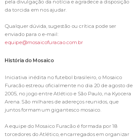
pela divulgação da notícia e agradece a disposição
da torcida em nos ajudar.
Qualquer dúvida, sugestão ou crítica pode ser
enviado para o e-mail:
equipe@mosaicofuracao.com.br
História do Mosaico
Iniciativa inédita no futebol brasileiro, o Mosaico
Furacão estreou oficialmente no dia 20 de agosto de
2005, no jogo entre Atlético e São Paulo, na Kyocera
Arena. São milhares de adereços reunidos, que
juntos formam um gigantesco mosaico.
A equipe do Mosaico Furacão é formada por 18
torcedores do Atlético, encarregados em organizar