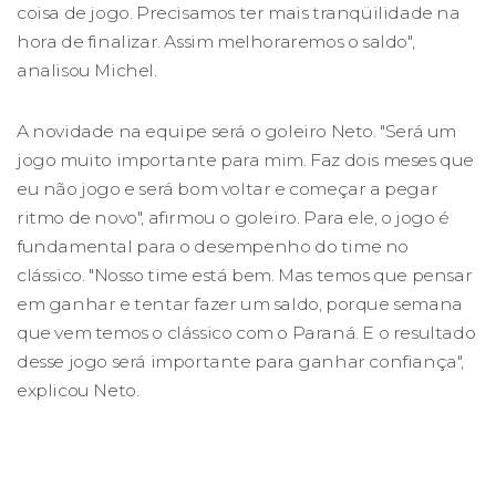
coisa de jogo. Precisamos ter mais tranqüilidade na
hora de finalizar. Assim melhoraremos o saldo",
analisou Michel.
A novidade na equipe será o goleiro Neto. "Será um
jogo muito importante para mim. Faz dois meses que
eu não jogo e será bom voltar e começar a pegar
ritmo de novo", afirmou o goleiro. Para ele, o jogo é
fundamental para o desempenho do time no
clássico. "Nosso time está bem. Mas temos que pensar
em ganhar e tentar fazer um saldo, porque semana
que vem temos o clássico com o Paraná. E o resultado
desse jogo será importante para ganhar confiança",
explicou Neto.