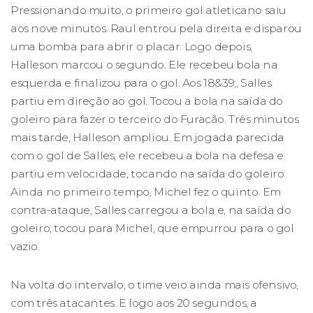
Pressionando muito, o primeiro gol atleticano saiu
aos nove minutos. Raul entrou pela direita e disparou
uma bomba para abrir o placar. Logo depois,
Halleson marcou o segundo. Ele recebeu bola na
esquerda e finalizou para o gol. Aos 18&39;, Salles
partiu em direção ao gol. Tocou a bola na saída do
goleiro para fazer o terceiro do Furacão. Três minutos
mais tarde, Halleson ampliou. Em jogada parecida
com o gol de Salles, ele recebeu a bola na defesa e
partiu em velocidade, tocando na saída do goleiro.
Ainda no primeiro tempo, Michel fez o quinto. Em
contra-ataque, Salles carregou a bola e, na saída do
goleiro, tocou para Michel, que empurrou para o gol
vazio.
Na volta do intervalo, o time veio ainda mais ofensivo,
com três atacantes. E logo aos 20 segundos, a