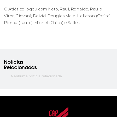
O Atlético jogou com Neto, Raul, Ronaldo, Paulo
Vitor, Giovani; Deivid, Douglas Maia, Halleson (Catita),
Pimba (Lauro); Michel (Chico) e Salles.
Notícias
Relacionadas
Nenhuma notícia relacionada