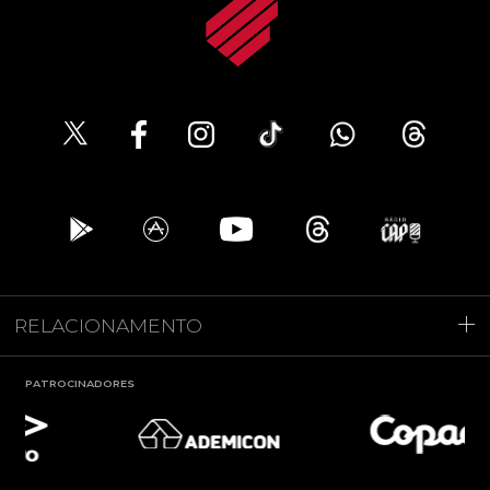
RELACIONAMENTO
PATROCINADORES