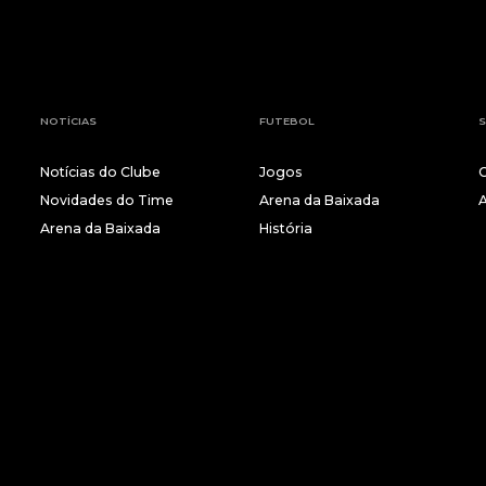
NOTÍCIAS
FUTEBOL
S
Notícias do Clube
Jogos
Novidades do Time
Arena da Baixada
Arena da Baixada
História