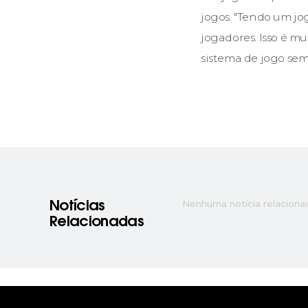
jogos. "Tendo um jog
jogadores. Isso é m
sistema de jogo sem 
Nenhuma notícia relaciona
Notícias
Relacionadas