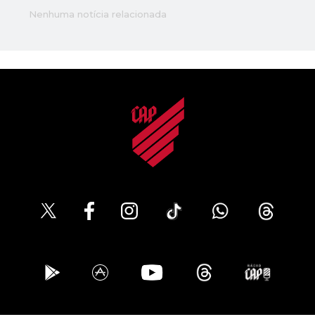
Nenhuma notícia relacionada