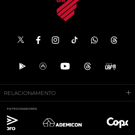
RELACIONAMENTO
PATROCINADORES