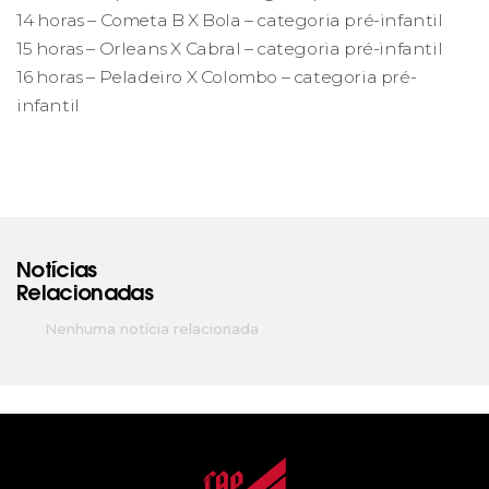
14 horas – Cometa B X Bola – categoria pré-infantil
15 horas – Orleans X Cabral – categoria pré-infantil
16 horas – Peladeiro X Colombo – categoria pré-
infantil
Notícias
Relacionadas
Nenhuma notícia relacionada