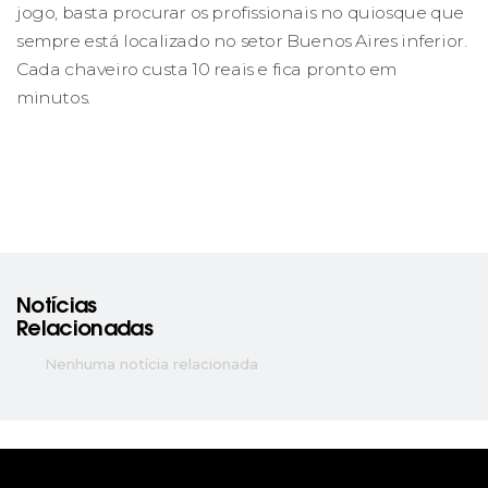
jogo, basta procurar os profissionais no quiosque que
sempre está localizado no setor Buenos Aires inferior.
Cada chaveiro custa 10 reais e fica pronto em
minutos.
Notícias
Relacionadas
Nenhuma notícia relacionada