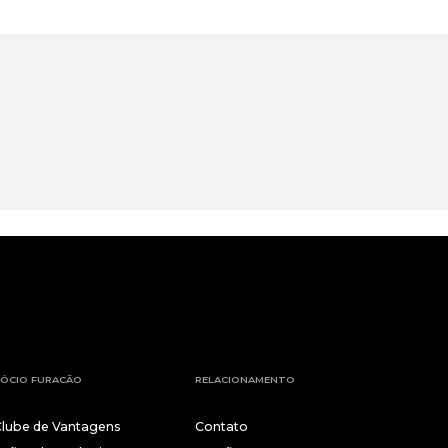
ÓCIO FURACÃO
RELACIONAMENTO
Clube de Vantagens
Contato