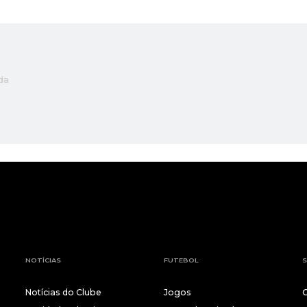
da
NOTÍCIAS
FUTEBOL
S
Notícias do Clube
Jogos