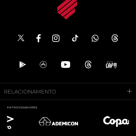
RELACIONAMENTO
PATROCINADORES