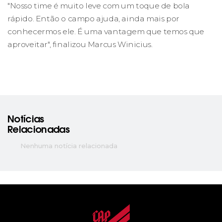
"Nosso time é muito leve com um toque de bola
rápido. Então o campo ajuda, ainda mais por
conhecermos ele. É uma vantagem que temos que
aproveitar", finalizou Marcus Winicius.
Notícias
Relacionadas
Nenhuma notícia relacionada