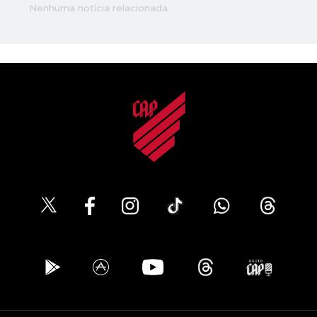
Nenhuma notícia relacionada