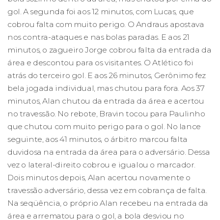
gol. A segunda foi aos 12 minutos, com Lucas, que
cobrou falta com muito perigo. O Andraus apostava
nos contra-ataques e nas bolas paradas. E aos 21
minutos, o zagueiro Jorge cobrou falta da entrada da
área e descontou para os visitantes. O Atlético foi
atrás do terceiro gol. E aos 26 minutos, Gerônimo fez
bela jogada individual, mas chutou para fora. Aos 37
minutos, Alan chutou da entrada da área e acertou
no travessão. No rebote, Bravin tocou para Paulinho
que chutou com muito perigo para o gol. No lance
seguinte, aos 41 minutos, o árbitro marcou falta
duvidosa na entrada da área para o adversário. Dessa
vez o lateral-direito cobrou e igualou o marcador.
Dois minutos depois, Alan acertou novamente o
travessão adversário, dessa vez em cobrança de falta.
Na seqüência, o próprio Alan recebeu na entrada da
área e arrematou para o gol, a bola desviou no