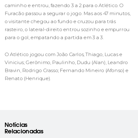
caminho e entrou, fazendo 3 a 2 para o Atlético. O
Furacão passou a segurar o jogo. Mas aos 47 minutos,
o visitante chegou ao fundo e cruzou para trás
rasteiro, o lateral-direito entrou sozinho e empurrou
para o gol, empatando a partida em 3 a 3.
O Atlético jogou com João Carlos, Thiago, Lucas e
Vinicius; Gerônimo, Paulinho, Dudu (Alan), Leandro
Bravin, Rodrigo Crasso; Fernando Mineiro (Afonso) e
Renato (Henrique).
Notícias
Relacionadas