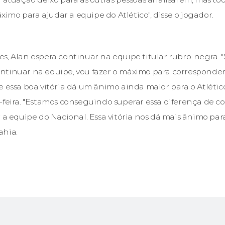
mo para ajudar a equipe do Atlético", disse o jogador.
s, Alan espera continuar na equipe titular rubro-negra. "S
tinuar na equipe, vou fazer o máximo para corresponder 
e essa boa vitória dá um ânimo ainda maior para o Atlétic
-feira. "Estamos conseguindo superar essa diferença de 
 a equipe do Nacional. Essa vitória nos dá mais ânimo para
ahia.