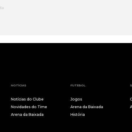
da
NOTÍCIAS
FUTEBOL
S
Notícias do Clube
Jogos
Novidades do Time
Arena da Baixada
Arena da Baixada
História