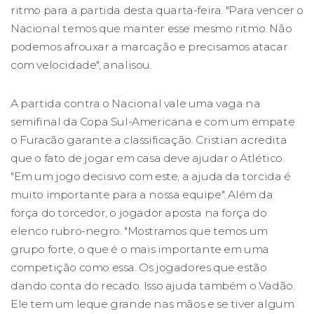
ritmo para a partida desta quarta-feira. "Para vencer o
Nacional temos que manter esse mesmo ritmo. Não
podemos afrouxar a marcação e precisamos atacar
com velocidade", analisou.
A partida contra o Nacional vale uma vaga na
semifinal da Copa Sul-Americana e com um empate
o Furacão garante a classificação. Cristian acredita
que o fato de jogar em casa deve ajudar o Atlético.
"Em um jogo decisivo com este, a ajuda da torcida é
muito importante para a nossa equipe". Além da
força do torcedor, o jogador aposta na força do
elenco rubro-negro. "Mostramos que temos um
grupo forte, o que é o mais importante em uma
competição como essa. Os jogadores que estão
dando conta do recado. Isso ajuda também o Vadão.
Ele tem um leque grande nas mãos e se tiver algum