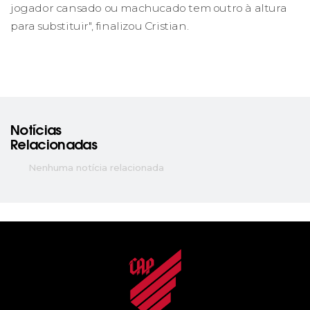
jogador cansado ou machucado tem outro à altura
para substituir", finalizou Cristian.
Notícias
Relacionadas
Nenhuma notícia relacionada