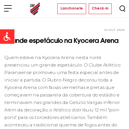
Lanchonete
Check-in
24 OUT 2006
Clube
Open toolbar
Grande espetáculo na Kyocera Arena
Quem esteve na Kyocera Arena nesta noite
presenciou um grande espetáculo. O Clube Atlético
Paranaense promoveu uma festa especial antes de
iniciar a partida. O Rubro-Negro decorou toda a
Kyocera Arena com faixas vermelhas e pretas que
começavam na passarela da cobertura do estádio e
terminavam nas grandes da Getúlio Vargas Inferior.
Além da decoração, o Atlético distribuiu 12 mil "pon-
pons" para os torcedores atleticanos. Também
aconteceu a tradicional queima de fogos antes do