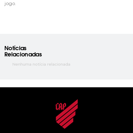
jogo.
Notícias
Relacionadas
Nenhuma notícia relacionada